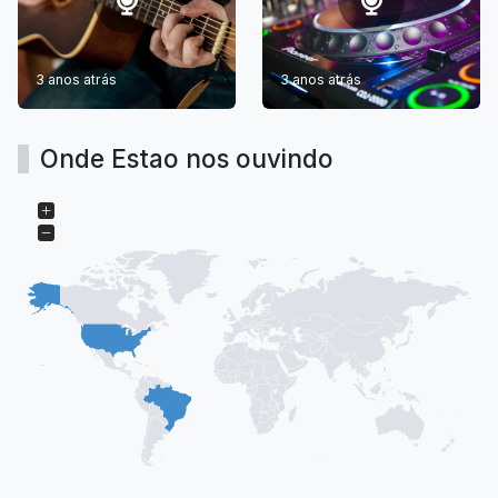
3 anos atrás
3 anos atrás
Onde Estao nos ouvindo