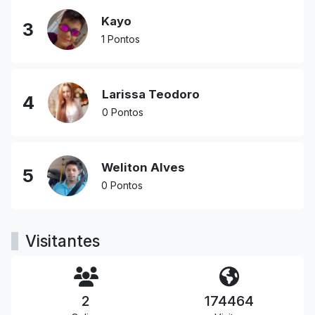
Kayo
3
1 Pontos
Larissa Teodoro
4
0 Pontos
Weliton Alves
5
0 Pontos
Visitantes
2
174464