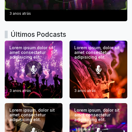
3 anos atrás
Últimos Podcasts
Lorem ipsum dolor sit
Lorem ipsum, dolor sit
amet consectetur
amet consectetur
adipisicing elit.
adipisicing elit.
3 anos atrás
3 anos atrás
Lorem ipsum, dolor sit
Lorem ipsum, dolor sit
amet consectetur
amet consectetur
adipisicing elit.
adipisicing elit.