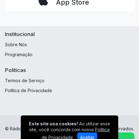
App Store
Institucional
Sobre Nós
Programação
Políticas
Termos de Serviço
Política de Privacidade
Este site usa cookies!
Ao utilizar esse
© Rádio FM 105.1 Minaçu Goias - Todos os direitos reservados.
site, você concorda com nossa
Política
de Privacidade
Aceitar