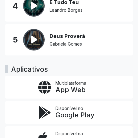
É Tudo Teu
4
Leandro Borges
Deus Proverá
5
Gabriela Gomes
Aplicativos
Multiplataforma
App Web
Disponível no
Google Play
Disponível na