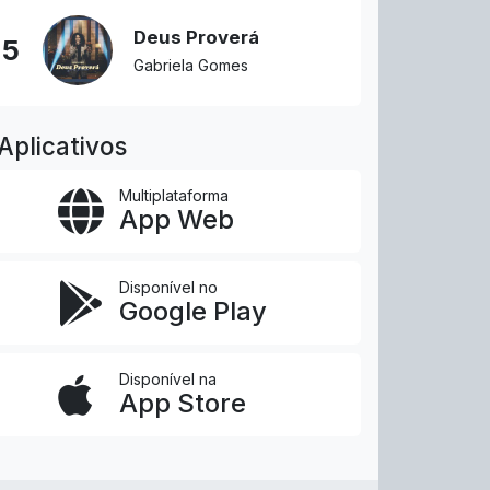
Deus Proverá
5
Gabriela Gomes
Aplicativos
Multiplataforma
App Web
Disponível no
Google Play
Disponível na
App Store