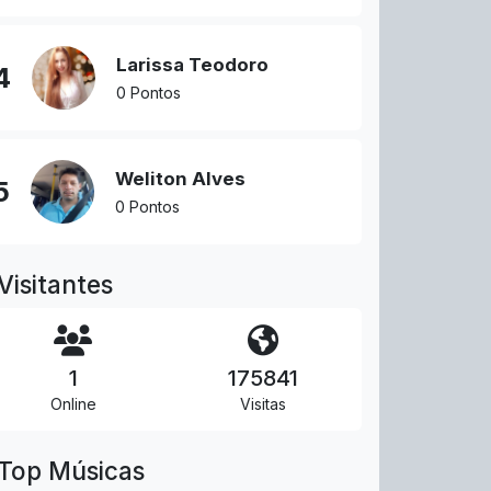
Larissa Teodoro
4
0 Pontos
Weliton Alves
5
0 Pontos
Visitantes
1
175841
Online
Visitas
Top Músicas