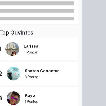
Top Ouvintes
Larissa
1
4 Pontos
Santos Conectar
2
3 Pontos
Kayo
3
1 Pontos