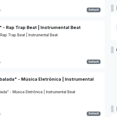
s
Default
 - Rap Trap Beat | Instrumental Beat
 Rap Trap Beat | Instrumental Beat
s
Default
alada" - Música Eletrônica | Instrumental
ada" - Música Eletrônica | Instrumental Beat
s
Default