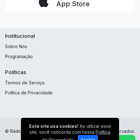
App Store
Institucional
Sobre Nós
Programação
Políticas
Termos de Serviço
Política de Privacidade
Este site usa cookies!
Ao utilizar esse
© Rádio FM 105.1 Minaçu Goias - Todos os direitos reservados.
site, você concorda com nossa
Política
de Privacidade
Aceitar