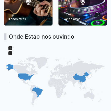
3 anos atrás
3 anos atrás
Onde Estao nos ouvindo