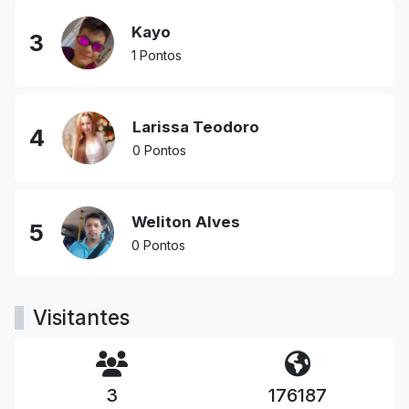
Kayo
3
1 Pontos
Larissa Teodoro
4
0 Pontos
Weliton Alves
5
0 Pontos
Visitantes
3
176187