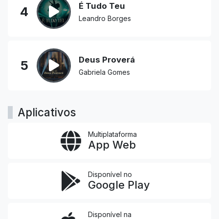
É Tudo Teu
4
Leandro Borges
Deus Proverá
5
Gabriela Gomes
Aplicativos
Multiplataforma
App Web
Disponível no
Google Play
Disponível na