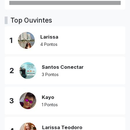
Top Ouvintes
Larissa
1
4 Pontos
Santos Conectar
2
3 Pontos
Kayo
3
1 Pontos
Larissa Teodoro