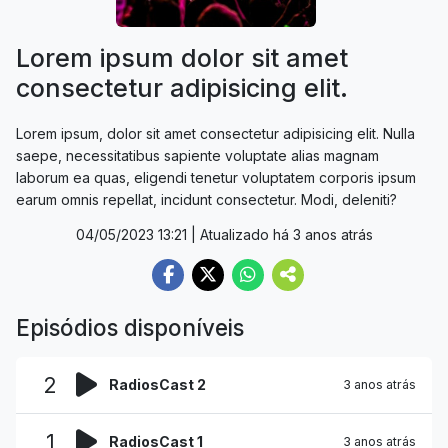
Lorem ipsum dolor sit amet
consectetur adipisicing elit.
Lorem ipsum, dolor sit amet consectetur adipisicing elit. Nulla
saepe, necessitatibus sapiente voluptate alias magnam
laborum ea quas, eligendi tenetur voluptatem corporis ipsum
earum omnis repellat, incidunt consectetur. Modi, deleniti?
04/05/2023 13:21
| Atualizado há 3 anos atrás
Episódios disponíveis
2
RadiosCast 2
3 anos atrás
1
RadiosCast 1
3 anos atrás