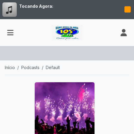
Tocando Agora:
Início
Podcasts
Default