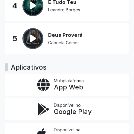
É Tudo Teu
4
Leandro Borges
Deus Proverá
5
Gabriela Gomes
Aplicativos
Multiplataforma
App Web
Disponível no
Google Play
Disponível na