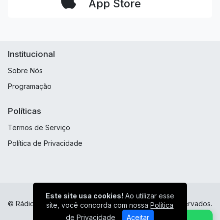
App Store
Institucional
Sobre Nós
Programação
Políticas
Termos de Serviço
Política de Privacidade
Este site usa cookies!
Ao utilizar esse
© Rádio FM 105.1 Minaçu Goias - Todos os direitos reservados.
site, você concorda com nossa
Política
de Privacidade
Aceitar