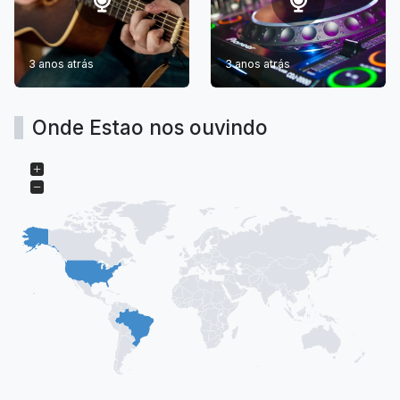
3 anos atrás
3 anos atrás
Onde Estao nos ouvindo