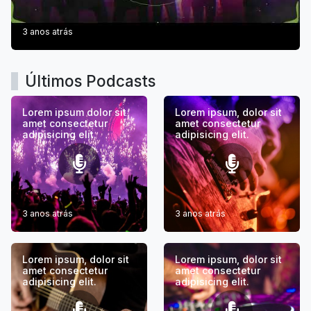
3 anos atrás
Últimos Podcasts
Lorem ipsum dolor sit
Lorem ipsum, dolor sit
amet consectetur
amet consectetur
adipisicing elit.
adipisicing elit.
3 anos atrás
3 anos atrás
Lorem ipsum, dolor sit
Lorem ipsum, dolor sit
amet consectetur
amet consectetur
adipisicing elit.
adipisicing elit.