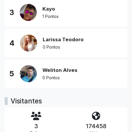
Kayo
3
1 Pontos
Larissa Teodoro
4
0 Pontos
Weliton Alves
5
0 Pontos
Visitantes
3
174458